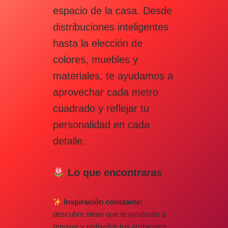
espacio de la casa. Desde
distribuciones inteligentes
hasta la elección de
colores, muebles y
materiales, te ayudamos a
aprovechar cada metro
cuadrado y reflejar tu
personalidad en cada
detalle.
Lo que encontraras
Inspiración constante:
descubre ideas que te ayudarán a
renovar y rediseñar tus ambientes