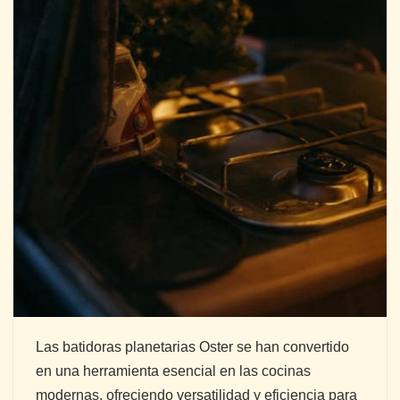
Las batidoras planetarias Oster se han convertido
en una herramienta esencial en las cocinas
modernas, ofreciendo versatilidad y eficiencia para