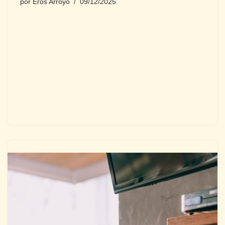
por
Eros Arroyo
09/12/2025